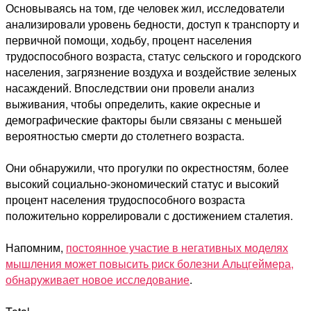
Основываясь на том, где человек жил, исследователи
анализировали уровень бедности, доступ к транспорту и
первичной помощи, ходьбу, процент населения
трудоспособного возраста, статус сельского и городского
населения, загрязнение воздуха и воздействие зеленых
насаждений. Впоследствии они провели анализ
выживания, чтобы определить, какие окресные и
демографические факторы были связаны с меньшей
вероятностью смерти до столетнего возраста.
Они обнаружили, что прогулки по окрестностям, более
высокий социально-экономический статус и высокий
процент населения трудоспособного возраста
положительно коррелировали с достижением сталетия.
Напомним,
постоянное участие в негативных моделях
мышления может повысить риск болезни Альцгеймера,
обнаруживает новое исследование
.
ПОДПИШИТЕСЬ НА PROMAN В
GOOGLE НОВОСТИ