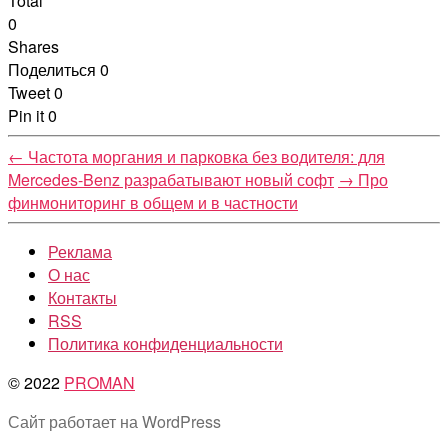
Total
0
Shares
Поделиться
0
Tweet
0
Pin it
0
←
Частота моргания и парковка без водителя: для
Mercedes-Benz разрабатывают новый софт
→
Про
финмониторинг в общем и в частности
Реклама
О нас
Контакты
RSS
Политика конфиденциальности
© 2022
PROMAN
Сайт работает на WordPress