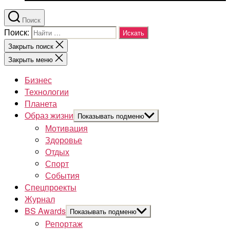
Поиск
Поиск:
Закрыть поиск
Закрыть меню
Бизнес
Технологии
Планета
Образ жизни
Показывать подменю
Мотивация
Здоровье
Отдых
Спорт
События
Спецпроекты
Журнал
BS Awards
Показывать подменю
Репортаж