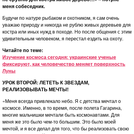
меня собеседник.
Будучи по натуре рыбаком и охотником, я сам очень
уважаю природу и никогда не рублю живых деревьев для
костра или иных нужд в походе. Но после общения с этим
удивительным человеком, я перестал ездить на охоту.
Читайте по теме:
Изучение космоса сегодня: украинские ученые
фиксируют, как человечество меняет поверхность
Луны
УРОК ВТОРОЙ: ЛЕТЕТЬ К ЗВЕЗДАМ,
РЕАЛИЗОВЫВАТЬ МЕЧТЫ!
«Меня всегда привлекало небо. Я с детства мечтал о
космосе. Именно, в то время, после полета Гагарина,
многие мальчишки мечтали быть космонавтами. Для
меня же это было чем-то большим. Это было моей
мечтой, и я все делал для того, что бы реализовать свою