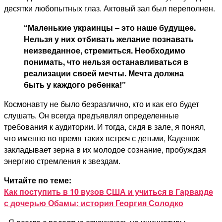
десятки любопытных глаз. Актовый зал был переполнен.
“Маленькие украинцы – это наше будущее.
Нельзя у них отбивать желание познавать
неизведанное, стремиться. Необходимо
понимать, что нельзя останавливаться в
реализации своей мечты. Мечта должна
быть у каждого ребенка!”
Космонавту не было безразлично, кто и как его будет
слушать. Он всегда предъявлял определенные
требования к аудитории. И тогда, сидя в зале, я понял,
что именно во время таких встреч с детьми, Каденюк
закладывает зерна в их молодое сознание, пробуждая
энергию стремления к звездам.
Читайте по теме:
Как поступить в 10 вузов США и учиться в Гарварде
с дочерью Обамы: история Георгия Солодко