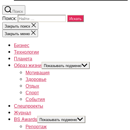
Поиск
Поиск:
Закрыть поиск
Закрыть меню
Бизнес
Технологии
Планета
Образ жизни
Показывать подменю
Мотивация
Здоровье
Отдых
Спорт
События
Спецпроекты
Журнал
BS Awards
Показывать подменю
Репортаж