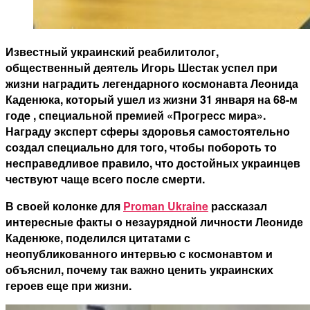
Известный украинский реабилитолог,
общественный деятель Игорь Шестак успел при
жизни наградить легендарного космонавта Леонида
Каденюка, который ушел из жизни 31 января на 68-м
годe , специальной премией «Прогресс мира».
Награду эксперт сферы здоровья самостоятельно
создал специально для того, чтобы побороть то
несправедливое правило, что достойных украинцев
чествуют чаще всего после смерти.
В своей колонке для
Proman Ukraine
рассказал
интересные факты о незаурядной личности Леониде
Каденюке, поделился цитатами с
неопубликованного интервью с космонавтом и
объяснил, почему так важно ценить украинских
героев еще при жизни.