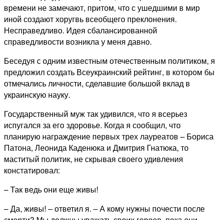
времени не замечают, притом, что с ушедшими в мир
иной создают хоругвь всеобщего преклонения.
Несправедливо. Идея сбалансированной
справедливости возникла у меня давно.
Беседуя с одним известным отечественным политиком, я
предложил создать Всеукраинский рейтинг, в котором бы
отмечались личности, сделавшие большой вклад в
украинскую науку.
Государственный муж так удивился, что я всерьез
испугался за его здоровье. Когда я сообщил, что
планирую награждение первых трех лауреатов – Бориса
Патона, Леонида Каденюка и Дмитрия Гнатюка, то
маститый политик, не скрывая своего удивления
констатировал:
– Так ведь они еще живы!
– Да, живы! – ответил я. – А кому нужны почести после
смерти? Мы должны уважать своих героев, пока они