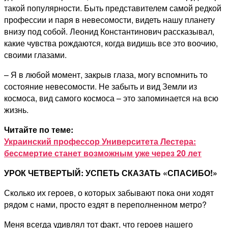
такой популярности. Быть представителем самой редкой
профессии и паря в невесомости, видеть нашу планету
внизу под собой. Леонид Константинович рассказывал,
какие чувства рождаются, когда видишь все это воочию,
своими глазами.
– Я в любой момент, закрыв глаза, могу вспомнить то
состояние невесомости. Не забыть и вид Земли из
космоса, вид самого космоса – это запоминается на всю
жизнь.
Читайте по теме:
Украинский профессор Университета Лестера:
бессмертие станет возможным уже через 20 лет
УРОК ЧЕТВЕРТЫЙ: УСПЕТЬ СКАЗАТЬ «СПАСИБО!»
Сколько их героев, о которых забывают пока они ходят
рядом с нами, просто ездят в переполненном метро?
Меня всегда удивлял тот факт, что героев нашего