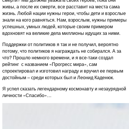
живы, а после их смерти, все расставит на места сама
жизнь. Любой нации нужны герои, чтобы дети и взрослые
знали на кого равняться. Нам, взрослым, нужны примеры
успешных, умных людей, которые своим примером
вдохновят на великие дела миллионы идущих за ними.
Поддержки от политиков я так и не получил, вероятно
потому, что политиков я награждать не собирался. А за
что? Прошло немного времени, и я все-таки создал
рейтинг с названием «Прогресс мира», сам
спроектировал и изготовил награду и вручил ее первым
достойным – среди которых был и Леонид Каденюк.
Я успел сказать легендарному космонавту и незаурядной
личности «Спасибо»…