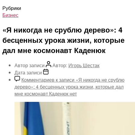
Рубрики
Бизнес
«Я никогда не срублю дерево»: 4
бесценных урока жизни, которые
дал мне космонавт Каденюк
Автор записи
Автор:
Игорь Шестак
Дата записи
Комментариев
к записи «Я никогда не срублю
дерево»: 4 бесценных урока жизни, которые дал
мне космонавт Каденюк
нет