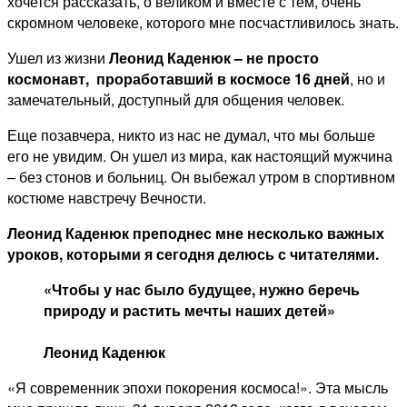
хочется рассказать, о великом и вместе с тем, очень
скромном человеке, которого мне посчастливилось знать.
Ушел из жизни
Леонид Каденюк – не просто
космонавт, проработавший в космосе 16 дней
, но и
замечательный, доступный для общения человек.
Еще позавчера, никто из нас не думал, что мы больше
его не увидим. Он ушел из мира, как настоящий мужчина
– без стонов и больниц. Он выбежал утром в спортивном
костюме навстречу Вечности.
Леонид Каденюк преподнес мне несколько важных
уроков, которыми я сегодня делюсь с читателями.
«Чтобы у нас было будущее, нужно беречь
природу и растить мечты наших детей»
Леонид Каденюк
«Я современник эпохи покорения космоса!». Эта мысль