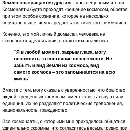
Землю возвращается другим
– просвещенным что ли.
Космонавты будто проходят крещение космосом, обретая
при этом особое сознание, которое на несколько
порядков выше, чем у среднестатистического землянина.
Конечно, это мой личный домысел, человека не
склонного к идеализации, но как психоаналитика.
“Я в любой момент, закрыв глаза, могу
вспомнить то состояние невесомости. Не
забыть и вид Земли из космоса, вид
самого космоса – это запоминается на всю
жизнь”
Вместе с тем, могу сказать с уверенностью, что братство
людей, крещенных космосом, имеет колоссальную силу
единения. Их не разделяют политические треволнения,
национальность, гражданство.
Все космонавты, с которыми мне приходилось общаться,
удивительно скромны, что согласитесь весьма трудно при