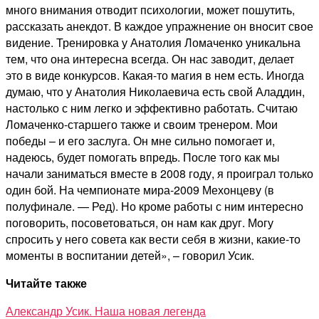
много внимания отводит психологии, может пошутить,
рассказать анекдот. В каждое упражнение он вносит свое
видение. Тренировка у Анатолия Ломаченко уникальна
тем, что она интересна всегда. Он нас заводит, делает
это в виде конкурсов. Какая-то магия в нем есть. Иногда
думаю, что у Анатолия Николаевича есть свой Аладдин,
настолько с ним легко и эффективно работать. Считаю
Ломаченко-старшего также и своим тренером. Мои
победы – и его заслуга. Он мне сильно помогает и,
надеюсь, будет помогать впредь. После того как мы
начали заниматься вместе в 2008 году, я проиграл только
один бой. На чемпионате мира-2009 Мехонцеву (в
полуфинале. — Ред). Но кроме работы с ним интересно
поговорить, посоветоваться, он нам как друг. Могу
спросить у него совета как вести себя в жизни, какие-то
моменты в воспитании детей», – говорил Усик.
Читайте также
Александр Усик. Наша новая легенда