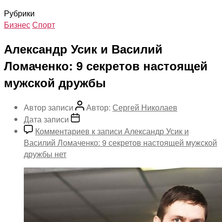
Рубрики
Бизнес
Спорт
Александр Усик и Василий
Ломаченко: 9 секретов настоящей
мужской дружбы
Автор записи
Автор:
Сергей Николаев
Дата записи
Комментариев
к записи Александр Усик и
Василий Ломаченко: 9 секретов настоящей мужской
дружбы
нет