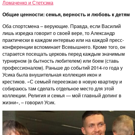
Ломаченко и Стетхэма
Общие ценности: семья, верность и любовь к детям
Оба спортсмена – верующие. Правда, если Василий
лишь изредка говорит о своей вере, то Александр
практически в каждом интервью или на каждой пресс-
конференции вспоминает Всевышнего. Кроме того, он
старается посещать церковь перед каждым значимым
турнирном (в бытность любителем) или боем (ставь
профессионалом). Раньше до событий 2014-го года у
Усика была внушительная коллекция икон и
крестиков. «С семьей переезжаю в новую квартиру и
собираюсь там сделать отдельное место для этой
коллекции. Религия и семья — мой главный допинг в
жизни», – говорил Усик.