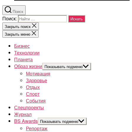
Поиск
Поиск:
Закрыть поиск
Закрыть меню
Бизнес
Технологии
Планета
Образ жизни
Показывать подменю
Мотивация
Здоровье
Отдых
Спорт
События
Спецпроекты
Журнал
BS Awards
Показывать подменю
Репортаж