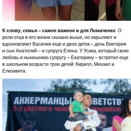
К слову, семья – самое важное и для Ломаченко
. О
роли отца в его жизни сказано выше, но окрыляют и
вдохновляют Василия еще и двое деток – дочь Виктория
и сын Анатолий – и супруга Елена. У Усика, который свою
любовь и нынешнюю супругу – Екатерину – встретил еще
в школьном возрасте трое детей: Кирилл, Михаил и
Елизавета.