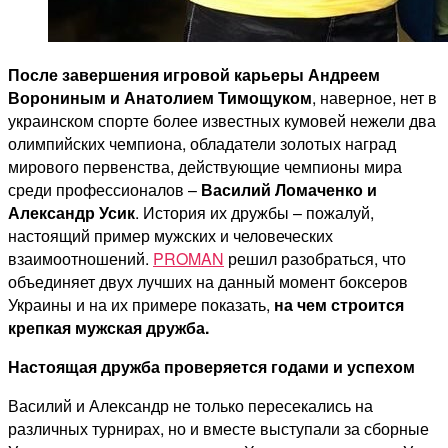
После завершения игровой карьеры Андреем
Ворониным и Анатолием Тимощуком
, наверное, нет в
украинском спорте более известных кумовей нежели два
олимпийских чемпиона, обладатели золотых наград
мирового первенства, действующие чемпионы мира
среди профессионалов –
Василий Ломаченко и
Александр Усик
. История их дружбы – пожалуй,
настоящий пример мужских и человеческих
взаимоотношений.
PROMAN
решил разобраться, что
объединяет двух лучших на данный момент боксеров
Украины и на их примере показать,
на чем строится
крепкая мужская дружба.
Настоящая дружба проверяется годами и успехом
Василий и Александр не только пересекались на
различных турнирах, но и вместе выступали за сборные