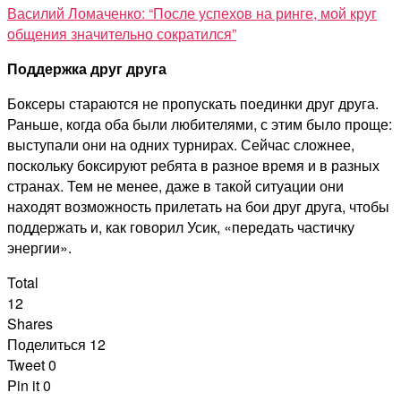
Василий Ломаченко: “После успехов на ринге, мой круг
общения значительно сократился”
Поддержка друг друга
Боксеры стараются не пропускать поединки друг друга.
Раньше, когда оба были любителями, с этим было проще:
выступали они на одних турнирах. Сейчас сложнее,
поскольку боксируют ребята в разное время и в разных
странах. Тем не менее, даже в такой ситуации они
находят возможность прилетать на бои друг друга, чтобы
поддержать и, как говорил Усик, «передать частичку
энергии».
Total
12
Shares
Поделиться
12
Tweet
0
Pin it
0