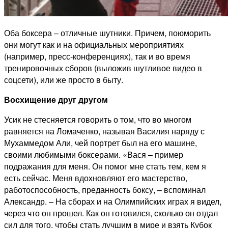
Оба боксера – отличные шутники. Причем, поюморить
они могут как и на официальных мероприятиях
(например, пресс-конференциях), так и во время
тренировочных сборов (выложив шутливое видео в
соцсети), или же просто в быту.
Восхищение друг другом
Усик не стесняется говорить о том, что во многом
равняется на Ломаченко, называя Василия наряду с
Мухаммедом Али, чей портрет был на его машине,
своими любимыми боксерами. «Вася – пример
подражания для меня. Он помог мне стать тем, кем я
есть сейчас. Меня вдохновляют его мастерство,
работоспособность, преданность боксу, – вспоминал
Александр. – На сборах и на Олимпийских играх я видел,
через что он прошел. Как он готовился, сколько он отдал
сил для того, чтобы стать лучшим в мире и взять Кубок