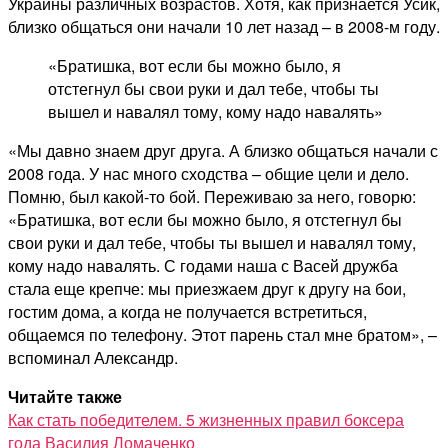
Украины различных возрастов. Хотя, как признается Усик,
близко общаться они начали 10 лет назад – в 2008-м году.
«Братишка, вот если бы можно было, я
отстегнул бы свои руки и дал тебе, чтобы ты
вышел и навалял тому, кому надо навалять»
«Мы давно знаем друг друга. А близко общаться начали с
2008 года. У нас много сходства – общие цели и дело.
Помню, был какой-то бой. Переживаю за него, говорю:
«Братишка, вот если бы можно было, я отстегнул бы
свои руки и дал тебе, чтобы ты вышел и навалял тому,
кому надо навалять. С годами наша с Васей дружба
стала еще крепче: мы приезжаем друг к другу на бои,
гостим дома, а когда не получается встретиться,
общаемся по телефону. Этот парень стал мне братом», –
вспоминал Александр.
Читайте также
Как стать победителем. 5 жизненных правил боксера
года Василия Ломаченко