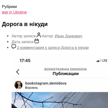
Рубрики
war in Ukraine
Дорога в нікуди
Автор записи
Автор:
Иван Данкович
Дата записи
2 комментария
к записи Дорога в нікуди