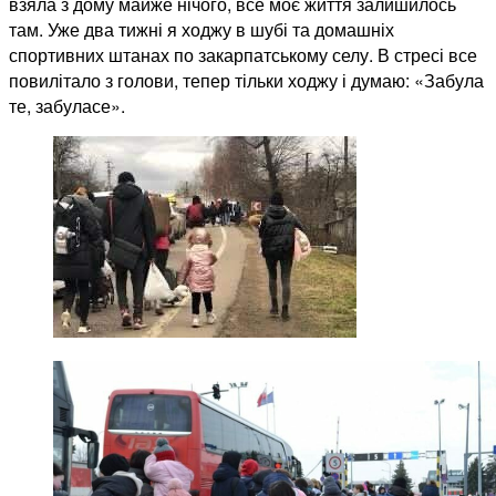
взяла з дому майже нічого, все моє життя залишилось
там. Уже два тижні я ходжу в шубі та домашніх
спортивних штанах по закарпатському селу. В стресі все
повилітало з голови, тепер тільки ходжу і думаю: «Забула
те, забуласе».