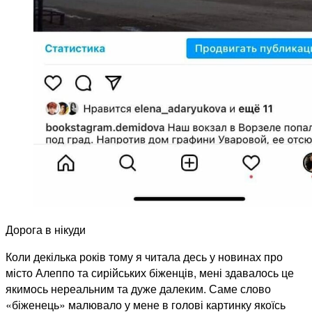
Дорога в нікуди
Коли декілька років тому я читала десь у новинах про
місто Алеппо та сирійських біженців, мені здавалось це
якимось нереальним та дуже далеким. Саме слово
«біженець» малювало у мене в голові картинку якоїсь