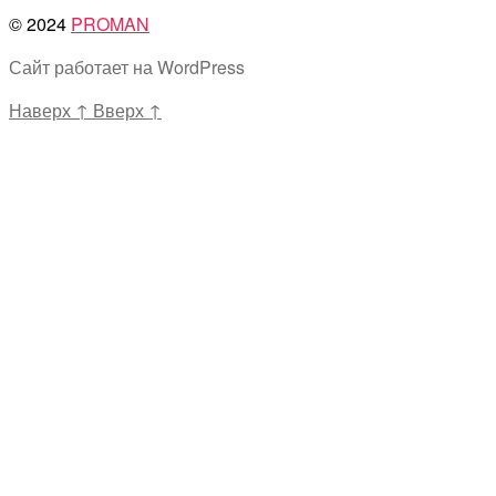
© 2024
PROMAN
Сайт работает на WordPress
Наверх
↑
Вверх
↑