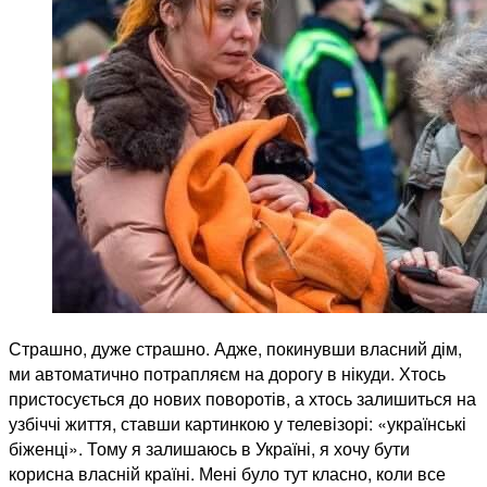
Страшно, дуже страшно. Адже, покинувши власний дім,
ми автоматично потрапляєм на дорогу в нікуди. Хтось
пристосується до нових поворотів, а хтось залишиться на
узбіччі життя, ставши картинкою у телевізорі: «українські
біженці». Тому я залишаюсь в Україні, я хочу бути
корисна власній країні. Мені було тут класно, коли все