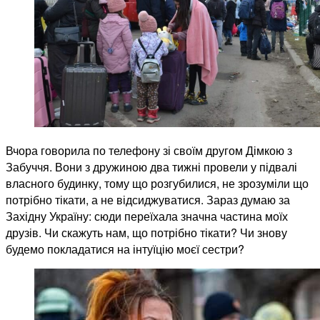
Вчора говорила по телефону зі своїм другом Дімкою з
Забуччя. Вони з дружиною два тижні провели у підвалі
власного будинку, тому що розгубилися, не зрозуміли що
потрібно тікати, а не відсиджуватися. Зараз думаю за
Західну Україну: сюди переїхала значна частина моїх
друзів. Чи скажуть нам, що потрібно тікати? Чи знову
будемо покладатися на інтуїцію моєї сестри?