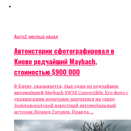
Авто
2 месяца назад
Автоисторик сфотографировал в
Киеве редчайший Maybach,
стоимостью $900 000
В Киеве, оказывается, был один из редчайших
автомобилей Maybach SW38 Convertible. Его фото с
украинскими номерами запечатлел на улице
Золотоворотской известный автомобильный
историк Леонид Гоголев. Правда,...