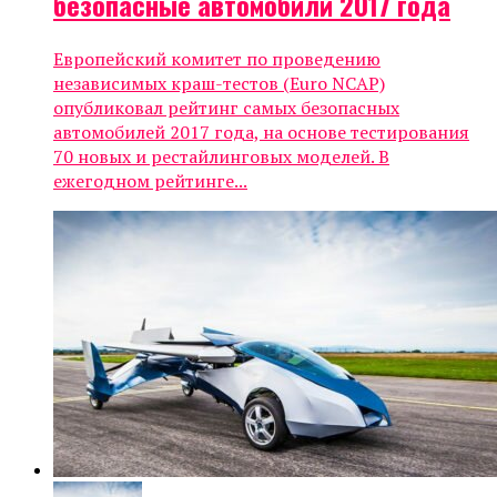
безопасные автомобили 2017 года
Европейский комитет по проведению
независимых краш-тестов (Euro NCAP)
опубликовал рейтинг самых безопасных
автомобилей 2017 года, на основе тестирования
70 новых и рестайлинговых моделей. В
ежегодном рейтинге...