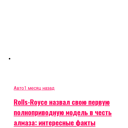
Авто
1 месяц назад
Rolls-Royce назвал свою первую
полноприводную модель в честь
алмаза: интересные факты