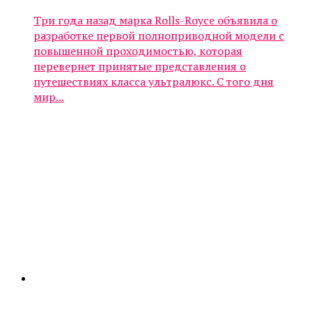
Три года назад марка Rolls-Royce объявила о
разработке первой полноприводной модели с
повышенной проходимостью, которая
перевернет принятые представления о
путешествиях класса ультралюкс. С того дня
мир...