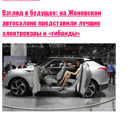
Взгляд в будущее: на Женевском
автосалоне представили лучшие
электрокары и «гибриды»