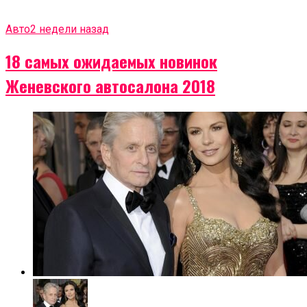
Авто
2 недели назад
18 самых ожидаемых новинок
Женевского автосалона 2018