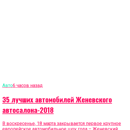
Авто
6 часов назад
35 лучших автомобилей Женевского
автосалона-2018
В воскресенье, 18 марта закрывается первое крупное
европейское автомобильное шоу года – Женевский