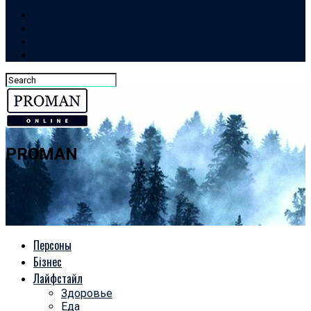
PROMAN
Персоны
Бізнес
Лайфстайл
Здоровье
Еда