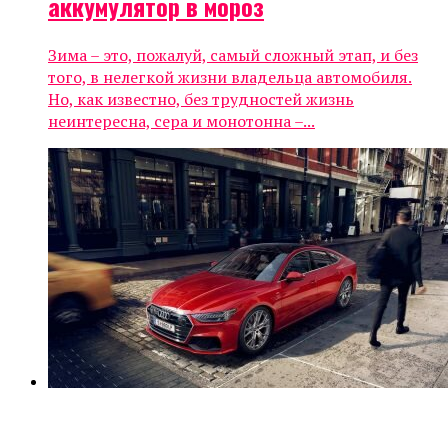
аккумулятор в мороз
Зима – это, пожалуй, самый сложный этап, и без
того, в нелегкой жизни владельца автомобиля.
Но, как известно, без трудностей жизнь
неинтересна, сера и монотонна –...