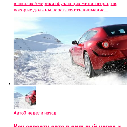
в школах Америки обучающих мини-огородов,
которые должны переключить внимание...
Авто
3 недели назад
Как завести авто в сильный мороз и