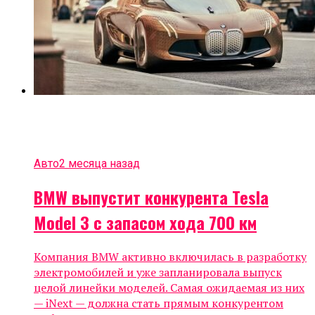
Авто
2 месяца назад
BMW выпустит конкурента Tesla
Model 3 с запасом хода 700 км
Компания BMW активно включилась в разработку
электромобилей и уже запланировала выпуск
целой линейки моделей. Самая ожидаемая из них
— iNext — должна стать прямым конкурентом