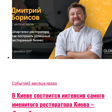
События
3 месяца назад
В Киеве состоится интенсив самого
именитого ресторатора Киева –