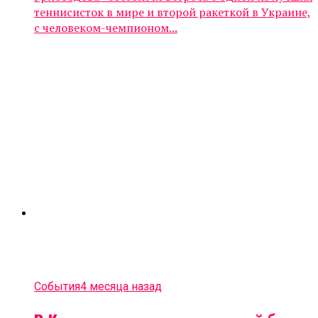
теннисисток в мире и второй ракеткой в Украине,
с человеком-чемпионом...
События
4 месяца назад