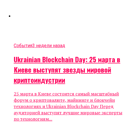
События
3 недели назад
Ukrainian Blockchain Day: 25 марта в
Киеве выступят звезды мировой
криптоиндустрии
25 марта в Киеве состоится самый масштабный
форум о криптовалюте, майнинге и блокчейн
технологиях и Ukrainian Blockchain Day Перед
аудиторией выступят лучшие мировые эксперты
по технологиям...