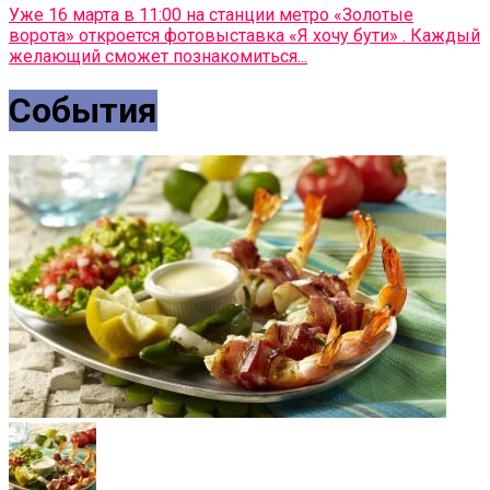
Уже 16 марта в 11:00 на станции метро «Золотые
ворота» откроется фотовыставка «Я хочу бути» . Каждый
желающий сможет познакомиться...
События