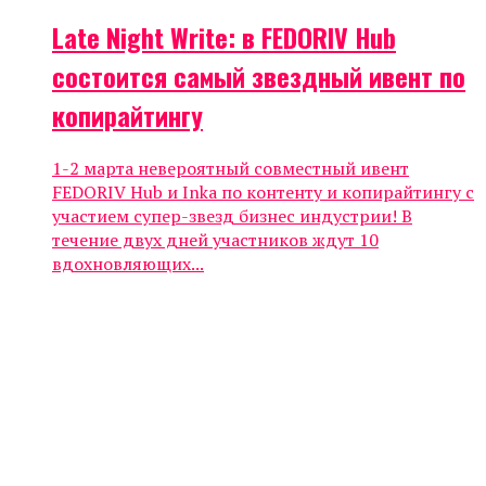
Late Night Write: в FEDORIV Hub
состоится самый звездный ивент по
копирайтингу
1-2 марта невероятный совместный ивент
FEDORIV Hub и Inka по контенту и копирайтингу с
участием супер-звезд бизнес индустрии! В
течение двух дней участников ждут 10
вдохновляющих...