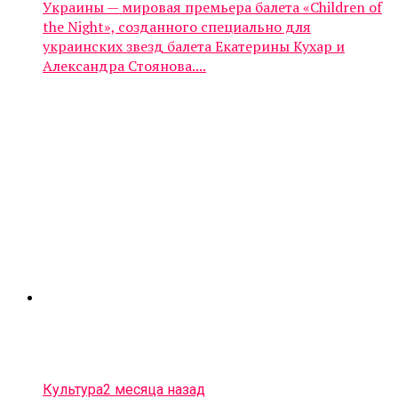
Украины — мировая премьера балета «Children of
the Night», созданного специально для
украинских звезд балета Екатерины Кухар и
Александра Стоянова....
Культура
2 месяца назад