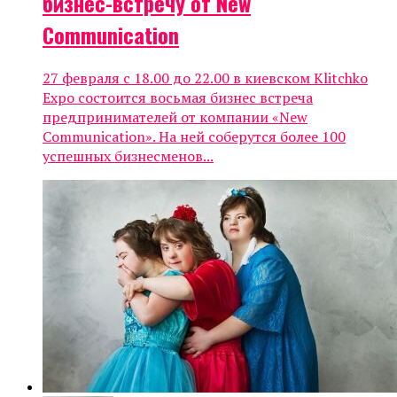
бизнес-встречу от New
Communication
27 февраля с 18.00 до 22.00 в киевском Klitchko
Expo состоится восьмая бизнес встреча
предпринимателей от компании «New
Communication». На ней соберутся более 100
успешных бизнесменов...