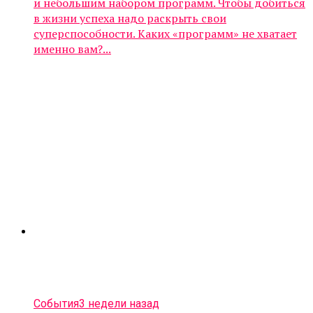
и небольшим набором программ. Чтобы добиться
в жизни успеха надо раскрыть свои
суперспособности. Каких «программ» не хватает
именно вам?...
События
3 недели назад