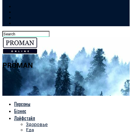
PROMAN
Персоны
Бізнес
Лайфстайл
Здоровье
Еда