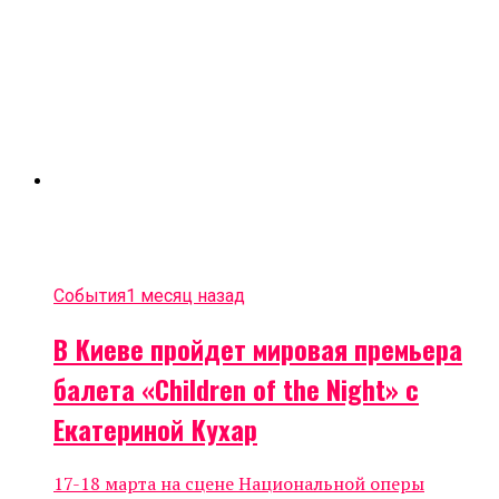
События
1 месяц назад
В Киеве пройдет мировая премьера
балета «Children of the Night» с
Екатериной Кухар
17-18 марта на сцене Национальной оперы