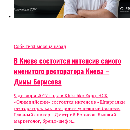
События
3 месяца назад
В Киеве состоится интенсив самого
именитого ресторатора Киева –
Димы Борисова
9 декабря 2017 года в Klitschko Expo, НСК
«Олимпийский» состоится интенсив «Шпаргалки
ресторатора: как построить успешный бизнес».
Главный спикер – Дмитрий Борисов. Бывший
маркетолог, бренд-шеф и...