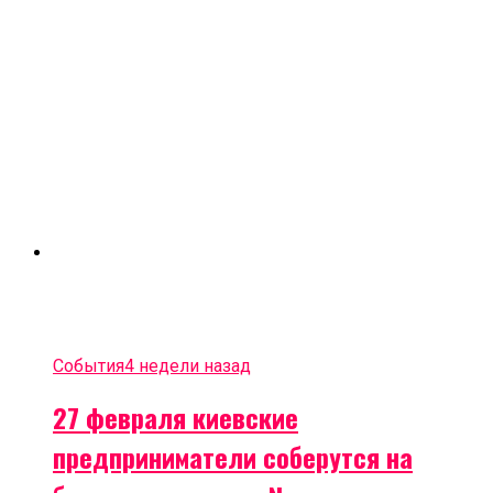
События
4 недели назад
27 февраля киевские
предприниматели соберутся на