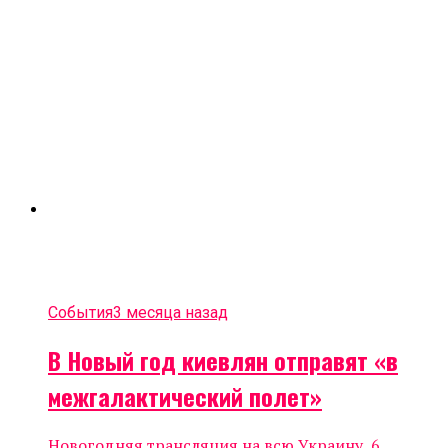
События
3 месяца назад
В Новый год киевлян отправят «в
межгалактический полет»
Новогодняя трансляция на всю Украину, 6