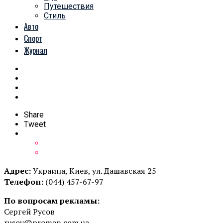
Путешествия
Стиль
Авто
Спорт
Журнал
Share
Tweet
Адрес:
Украина, Киев, ул. Дашавская 25
Телефон:
(044) 457-67-97
По вопросам рекламы:
Сергей Русов
rusov@proman.com.ua