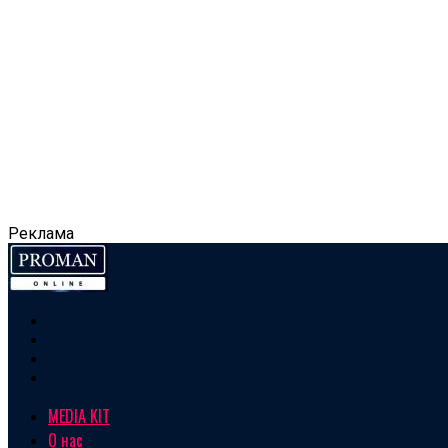
Реклама
MEDIA KIT
О нас