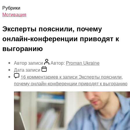
Рубрики
Мотивация
Эксперты пояснили, почему
онлайн-конференции приводят к
выгоранию
Автор записи
Автор:
Proman Ukraine
Дата записи
16 комментариев
к записи Эксперты пояснили,
почему онлайн-конференции приводят к выгоранию