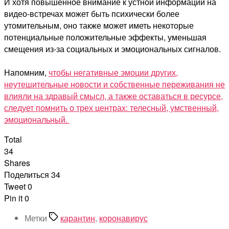
И хотя повышенное внимание к устной информации на
видео-встречах может быть психически более
утомительным, оно также может иметь некоторые
потенциальные положительные эффекты, уменьшая
смещения из-за социальных и эмоциональных сигналов.
Напомним,
чтобы негативные эмоции других,
неутешительные новости и собственные переживания не
влияли на здравый смысл, а также оставаться в ресурсе,
следует помнить о трех центрах: телесный, умственный,
эмоциональный.
Total
34
Shares
Поделиться
34
Tweet
0
Pin it
0
Метки
карантин
,
коронавирус