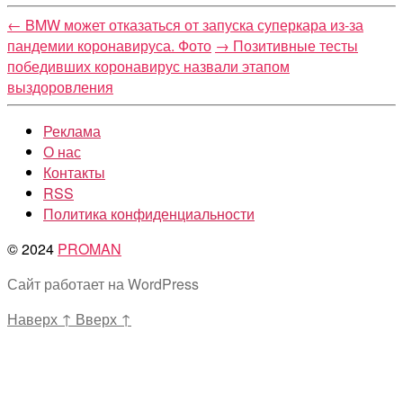
←
BMW может отказаться от запуска суперкара из-за
пандемии коронавируса. Фото
→
Позитивные тесты
победивших коронавирус назвали этапом
выздоровления
Реклама
О нас
Контакты
RSS
Политика конфиденциальности
© 2024
PROMAN
Сайт работает на WordPress
Наверх
↑
Вверх
↑