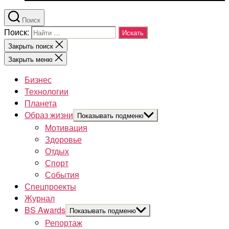
Поиск
Поиск:
Закрыть поиск
Закрыть меню
Бизнес
Технологии
Планета
Образ жизни
Показывать подменю
Мотивация
Здоровье
Отдых
Спорт
События
Спецпроекты
Журнал
BS Awards
Показывать подменю
Репортаж