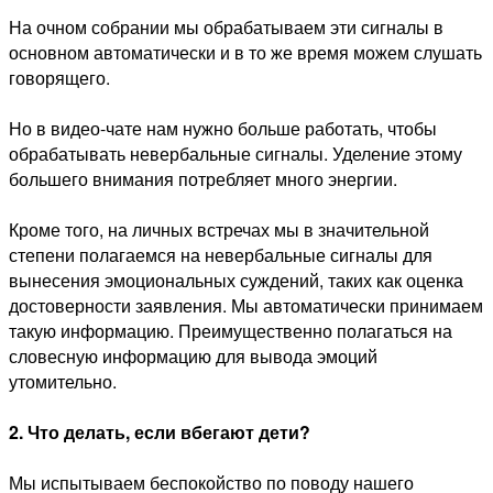
На очном собрании мы обрабатываем эти сигналы в
основном автоматически и в то же время можем слушать
говорящего.
Но в видео-чате нам нужно больше работать, чтобы
обрабатывать невербальные сигналы. Уделение этому
большего внимания потребляет много энергии.
Кроме того, на личных встречах мы в значительной
степени полагаемся на невербальные сигналы для
вынесения эмоциональных суждений, таких как оценка
достоверности заявления. Мы автоматически принимаем
такую ​​информацию. Преимущественно полагаться на
словесную информацию для вывода эмоций
утомительно.
2. Что делать, если вбегают дети?
Мы испытываем беспокойство по поводу нашего