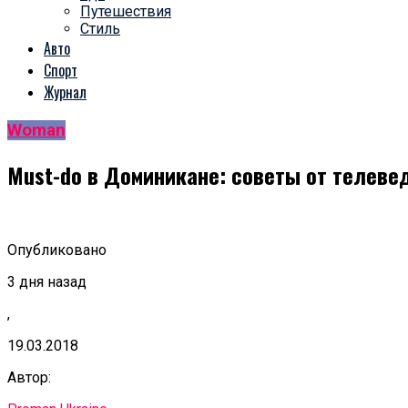
Путешествия
Стиль
Авто
Спорт
Журнал
Woman
Must-do в Доминикане: советы от телев
Опубликовано
3 дня назад
,
19.03.2018
Автор: