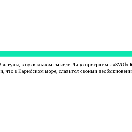
ой лагуны, в буквальном смысле. Лицо программы «SVOЇ»
ити, что в Карибском море, славится своими необыкновен