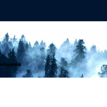
ии Кохановой