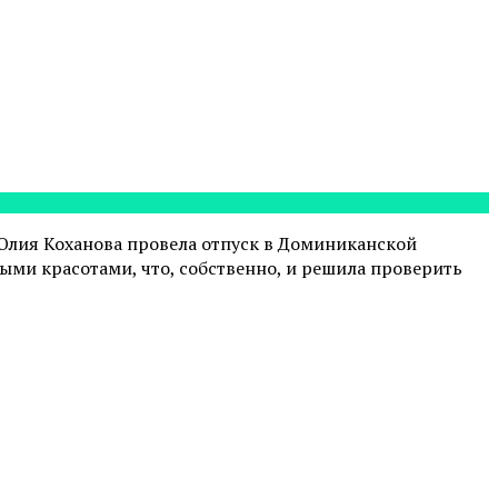
 Юлия Коханова провела отпуск в Доминиканской
ными красотами, что, собственно, и решила проверить