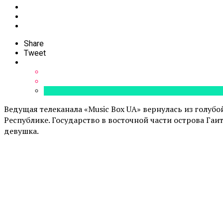
Share
Tweet
Ведущая телеканала «Music Box UA» вернулась из голуб
Республике. Государство в восточной части острова Га
девушка.