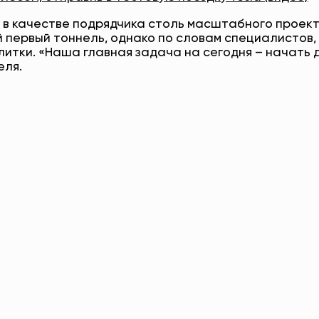
я в качестве подрядчика столь масштабного проек
й первый тоннель, однако по словам специалистов,
улитки. «Наша главная задача на сегодня – начать 
еля.