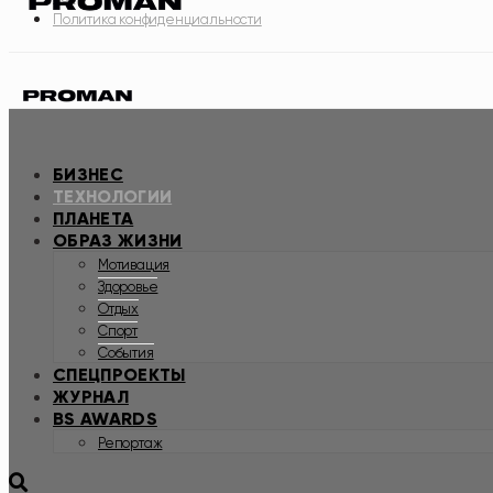
Политика конфиденциальности
БИЗНЕС
ТЕХНОЛОГИИ
ПЛАНЕТА
ОБРАЗ ЖИЗНИ
Мотивация
Здоровье
Отдых
Спорт
События
СПЕЦПРОЕКТЫ
ЖУРНАЛ
BS AWARDS
Репортаж