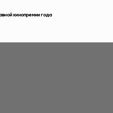
лавной кинопремии года