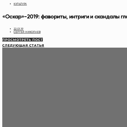
КУЛЬТУРА
«Оскар»-2019: фавориты, интриги и скандалы г
22.01.19
СЕРГЕЙ НИКОЛАЕВ
ПРОСМОТРЕТЬ ПОСТ
СЛЕДУЮЩАЯ СТАТЬЯ