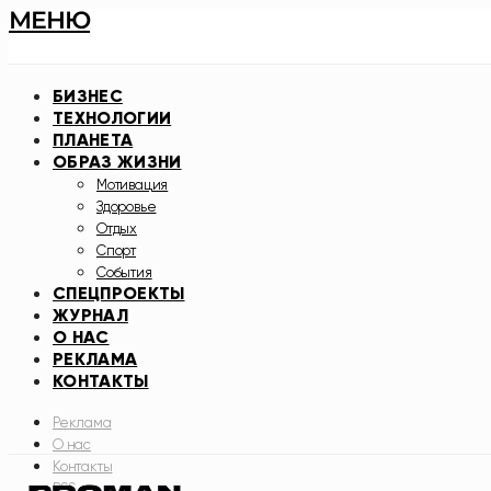
МЕНЮ
БИЗНЕС
ТЕХНОЛОГИИ
ПЛАНЕТА
ОБРАЗ ЖИЗНИ
Мотивация
Здоровье
Отдых
Спорт
События
СПЕЦПРОЕКТЫ
ЖУРНАЛ
О НАС
РЕКЛАМА
КОНТАКТЫ
Реклама
О нас
Контакты
RSS