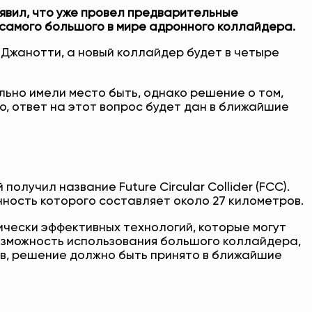
явил, что уже провел предварительные
 самого большого в мире адронного коллайдера.
Джанотти, а новый коллайдер будет в четыре
ьно имели место быть, однако решение о том,
о, ответ на этот вопрос будет дан в ближайшие
лучил название Future Circular Collider (FCC).
ность которого составляет около 27 километров.
мически эффективных технологий, которые могут
возможность использования большого коллайдера,
ов, решение должно быть принято в ближайшие