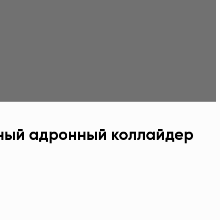
щный адронный коллайдер