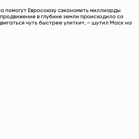
та помогут Евросоюзу сэкономить миллиарды
 продвижение в глубине земли происходило со
двигаться чуть быстрее улитки», – шутил Маск на