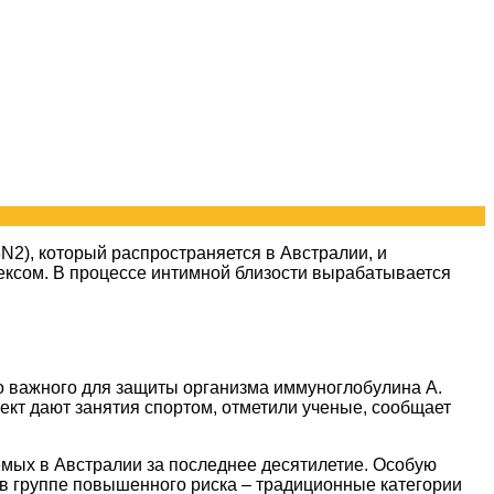
3N2), который распространяется в Австралии, и
сексом. В процессе интимной близости вырабатывается
во важного для защиты организма иммуноглобулина А.
ект дают занятия спортом, отметили ученые, сообщает
емых в Австралии за последнее десятилетие. Особую
 в группе повышенного риска – традиционные категории