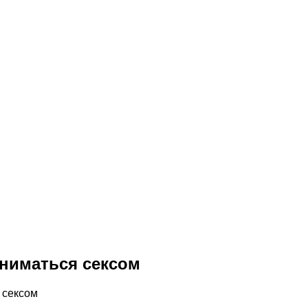
аниматься сексом
 сексом