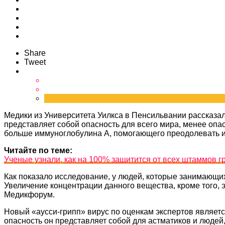
Share
Tweet
Медики из Университета Уилкса в Пенсильвании рассказали
представляет собой опасность для всего мира, менее оп
больше иммуноглобулина А, помогающего преодолевать 
Читайте по теме:
Ученые узнали, как на 100% защитится от всех штаммов г
Как показало исследование, у людей, которые занимающих
Увеличение концентрации данного вещества, кроме того,
Медикфорум.
Новый «аусси-грипп» вирус по оценкам экспертов являет
опасность он представляет собой для астматиков и людей