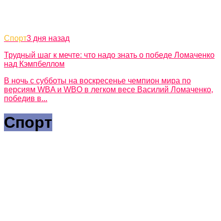
Спорт
3 дня назад
Трудный шаг к мечте: что надо знать о победе Ломаченко
над Кэмпбеллом
В ночь с субботы на воскресенье чемпион мира по
версиям WBA и WВO в легком весе Василий Ломаченко,
победив в...
Спорт