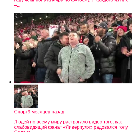
–...
Спорт
9 месяцев назад
Людей по всему миру растрогало видео того, как
слабовидящий фанат «Ливерпуля» радовался голу