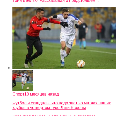
Тони Беллью. Рассказывая о предстоящем...
Спорт
10 месяцев назад
Футбол и скандалы: что надо знать о матчах наших
клубов в четвертом туре Лиги Европы