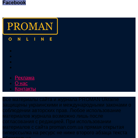
Facebook
Реклама
О нас
Контакты
Все материалы сайта и журнала PROMAN Ukraine
защищены украинскими и международными законами о
соблюдении авторских прав. Любое использование
материалов журнала возможно лишь после
согласования с редакцией. При использовании
материалов с сайта proman.com.ua прямая открытая
гиперссылка на ресурс не ниже второго абзаца текста