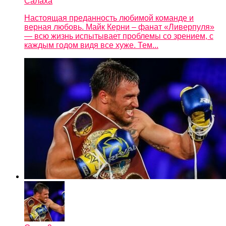
Салаха
Настоящая преданность любимой команде и
верная любовь. Майк Керни – фанат «Ливерпуля»
— всю жизнь испытывает проблемы со зрением, с
каждым годом видя все хуже. Тем...