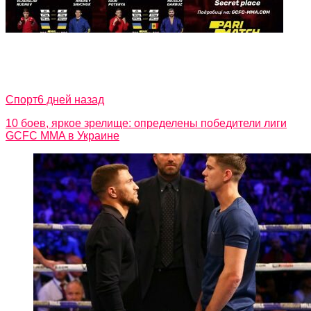
Спорт
6 дней назад
10 боев, яркое зрелище: определены победители лиги
GCFC MMA в Украине