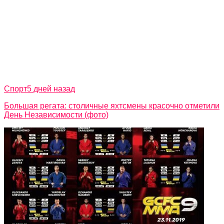
Спорт
5 дней назад
Большая регата: столичные яхтсмены красочно отметили
День Независимости (фото)