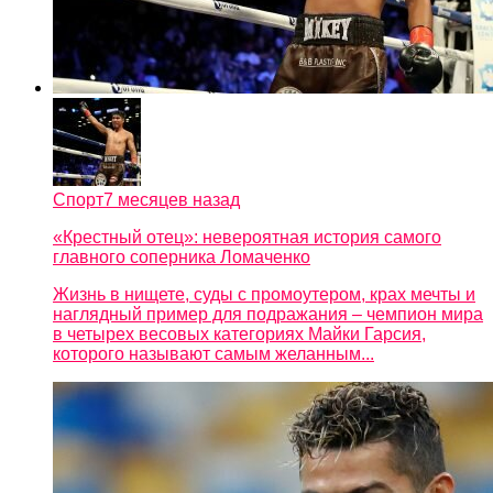
Спорт
7 месяцев назад
«Крестный отец»: невероятная история самого
главного соперника Ломаченко
Жизнь в нищете, суды с промоутером, крах мечты и
наглядный пример для подражания – чемпион мира
в четырех весовых категориях Майки Гарсия,
которого называют самым желанным...