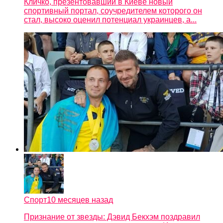
Кличко, презентовавший в Киеве новый
спортивный портал, соучредителем которого он
стал, высоко оценил потенциал украинцев, а...
Спорт
10 месяцев назад
Признание от звезды: Дэвид Бекхэм поздравил