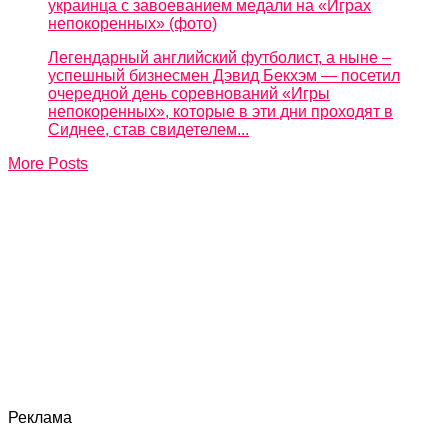
украинца с завоеванием медали на «Играх
непокоренных» (фото)
Легендарный английский футболист, а ныне –
успешный бизнесмен Дэвид Бекхэм — посетил
очередной день соревнований «Игры
непокоренных», которые в эти дни проходят в
Сиднее, став свидетелем...
More Posts
Реклама