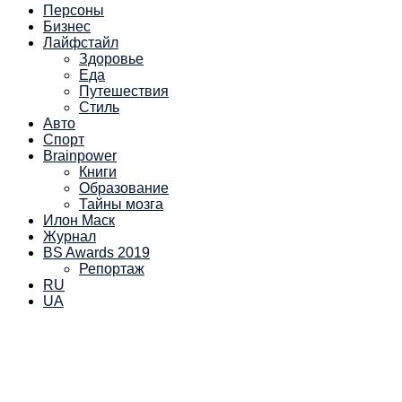
Персоны
Бизнес
Лайфстайл
Здоровье
Еда
Путешествия
Стиль
Авто
Спорт
Brainpower
Книги
Образование
Тайны мозга
Илон Маск
Журнал
BS Awards 2019
Репортаж
RU
UA